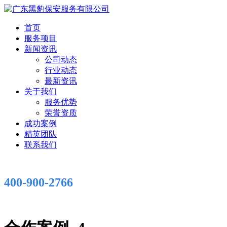
首页
服务项目
新闻资讯
公司动态
行业动态
最新资讯
关于我们
服务优势
荣誉资质
成功案例
精英团队
联系我们
400-900-2766