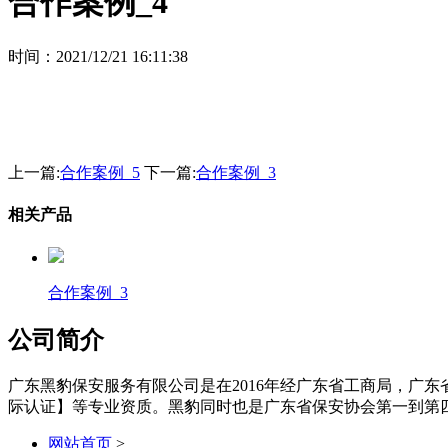
合作案例_4
时间：2021/12/21 16:11:38
上一篇:
合作案例_5
下一篇:
合作案例_3
相关产品
合作案例_3
公司简介
广东黑豹保安服务有限公司是在2016年经广东省工商局，广东
际认证】等专业资质。黑豹同时也是广东省保安协会第一到第
网站首页
>